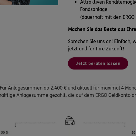
Attraktiven Renditemögli
Fondsanlage
(dauerhaft mit den ERGO
Machen Sie das Beste aus Ihr
Sprechen Sie uns an! Einfach, wei
jetzt und für Ihre Zukunft!
Jetzt beraten lassen
: Für Anlagesummen ab 2.400 € und aktuell für maximal 4 Monat
e hälftige Anlagesumme gezahlt, die auf dem ERGO Geldkonto an