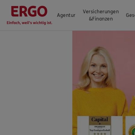
Versicherungen
Agentur
Ges
&
Finanzen