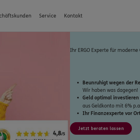
chäftskunden
Service
Kontakt
Ihr ERGO Experte für moderne
Beunruhigt wegen der Re
Wir haben was dagegen!
Geld optimal investiere
aus Geldkonto mit 6% p.a
Ihr Finanzexperte vor Ort
Jetzt beraten lassen