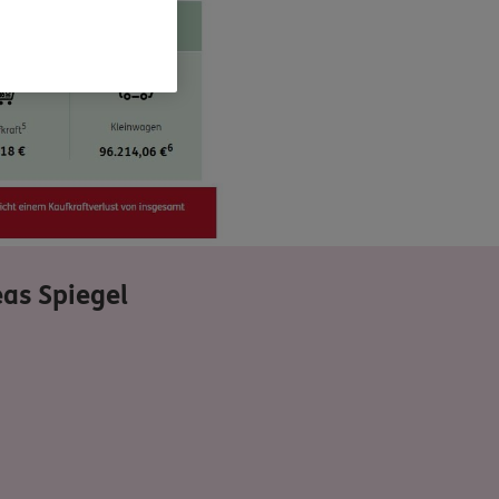
as Spiegel