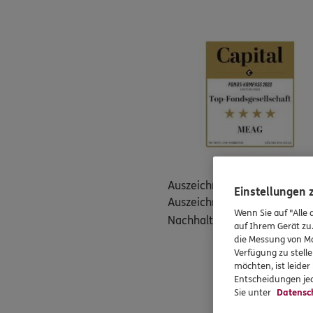
Auszeichnungen in der Vergan
Einstellungen
Auszeichnungen. Capital für
Wenn Sie auf "Alle 
Nachhaltigkeitssiegel für di
auf Ihrem Gerät zu
die Messung von Ma
Verfügung zu stelle
möchten, ist leide
Entscheidungen jed
Sie unter
Datensc