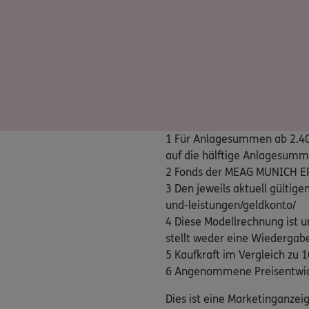
1 Für Anlagesummen ab 2.400 
auf die hälftige Anlagesumm
2 Fonds der MEAG MUNICH ER
3 Den jeweils aktuell gültig
und-leistungen/geldkonto/
4 Diese Modellrechnung ist 
stellt weder eine Wiedergabe 
5 Kaufkraft im Vergleich zu 
6 Angenommene Preisentwick
Dies ist eine Marketinganze