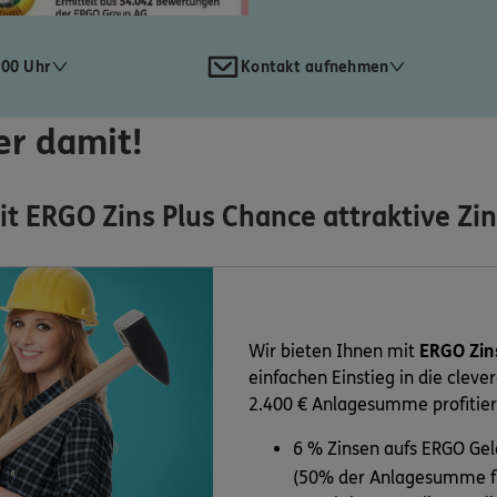
:00 Uhr
Kontakt aufnehmen
er damit!
mit ERGO Zins Plus Chance attraktive Zi
Wir bieten Ihnen mit
ERGO Zin
einfachen Einstieg in die cleve
2.400 € Anlagesumme profitier
6 % Zinsen aufs ERGO Ge
(50% der Anlagesumme fü