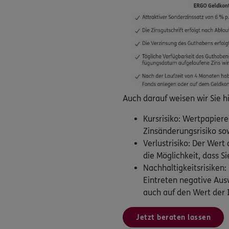
Auch darauf weisen wir Sie h
Kursrisiko: Wertpapier
Zinsänderungsrisiko so
Verlustrisiko: Der Wert
die Möglichkeit, dass S
Nachhaltigkeitsrisiken
Eintreten negative Aus
auch auf den Wert der 
Jetzt beraten lassen