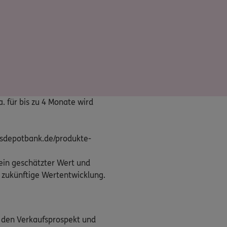
 für bis zu 4 Monate wird
ndsdepotbank.de/produkte-
ein geschätzter Wert und
ie zukünftige Wertentwicklung.
e den Verkaufsprospekt und