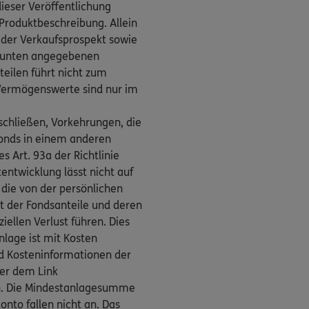
dieser Veröffentlichung
Produktbeschreibung. Allein
, der Verkaufsprospekt sowie
er unten angegebenen
teilen führt nicht zum
ermögenswerte sind nur im
schließen, Vorkehrungen, die
 Fonds in einem anderen
 Art. 93a der Richtlinie
entwicklung lässt nicht auf
 die von der persönlichen
rt der Fondsanteile und deren
iellen Verlust führen. Dies
lage ist mit Kosten
d Kosteninformationen der
ter dem Link
 Die Mindestanlagesumme
nto fallen nicht an. Das