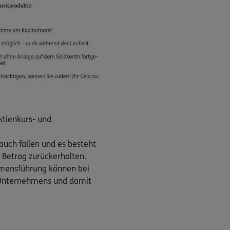
ktienkurs- und
auch fallen und es besteht
n Betrag zurückerhalten.
ehmensführung können bei
s Unternehmens und damit