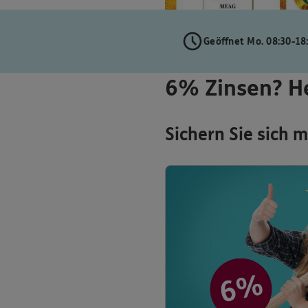
Geöffnet Mo. 08:30-18
6% Zinsen? H
Sichern Sie sich 