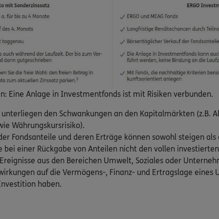
in: Eine Anlage in Investmentfonds ist mit Risiken verbunden.
e unterliegen den Schwankungen an den Kapitalmärkten (z.B. A
wie Währungskursrisiko).
 der Fondsanteile und deren Erträge können sowohl steigen als 
ie bei einer Rückgabe von Anteilen nicht den vollen investierte
: Ereignisse aus den Bereichen Umwelt, Soziales oder Untern
wirkungen auf die Vermögens-, Finanz- und Ertragslage eine
Investition haben.