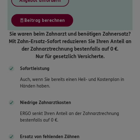
Angebot anfordern
Beitrag berechnen
Sie waren beim Zahnarzt und benötigen Zahnersatz?
Mit Zahn-Ersatz-Sofort reduzieren Sie Ihren Anteil an
der Zahnarztrechnung bestenfalls auf 0 €.
Nur für gesetzlich Versicherte.
Sofortleistung
Auch, wenn Sie bereits einen Heil- und Kostenplan in
Händen haben.
Niedrige Zahnarztkosten
ERGO senkt Ihren Anteil an der Zahnarztrechnung
bestenfalls auf 0 €.
Ersatz von fehlenden Zähnen