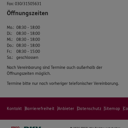
Fax:
030/31505631
Öffnungszeiten
Mo.
:
08:30 - 18:00
Di.
:
08:30 - 18:00
Mi.
:
08:30 - 18:00
Do.
:
08:30 - 18:00
Fr.
:
08:30 - 15:00
Sa.
:
geschlossen
Nach Vereinbarung sind Termine auch außerhalb der
Öffnungszeiten möglich.
Termine bitte nur nach vorheriger telefonischer Vereinbarung.
Kontakt
Barrierefreiheit
Anbieter
Datenschutz
Sitemap
Co