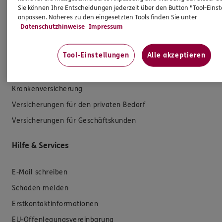
Sie können Ihre Entscheidungen jederzeit über den Button "Tool-Eins
anpassen. Näheres zu den eingesetzten Tools finden Sie unter
Datenschutzhinweise
Impressum
Produkte
Tool-Einstellungen
Alle akzeptieren
Zahnversicherungen
Kfz-Versicherung
Krankenversicherung
Versicherungen für den privaten Bedarf
Versicherungen für Geschäftskunden
Hilfe & Services
E-Mail schreiben
Schaden melden
Erstkontaktinformationen
EU-Offenlegungsvereinbarung