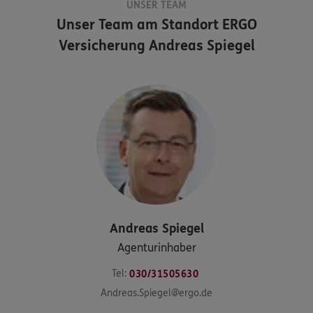
UNSER TEAM
Unser Team am Standort
ERGO
Versicherung Andreas Spiegel
Andreas
Spiegel
Agenturinhaber
Tel:
030/31505630
Andreas.Spiegel@ergo.de