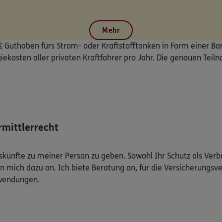
Mehr
€ Guthaben fürs Strom- oder Kraftstofftanken in Form einer Bar
iekosten aller privaten Kraftfahrer pro Jahr. Die genauen Te
mittlerrecht
Auskünfte zu meiner Person zu geben. Sowohl Ihr Schutz als Ver
n mich dazu an. Ich biete Beratung an, für die Versicherungsve
uwendungen.