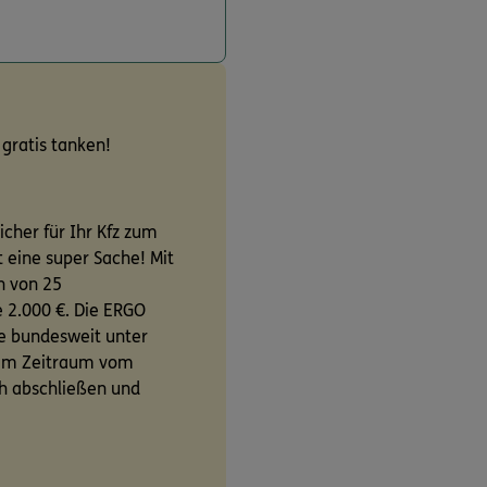
 gratis tanken!
icher für Ihr Kfz zum
t eine super Sache! Mit
n von 25
 2.000 €. Die ERGO
ne bundesweit unter
 im Zeitraum vom
ch abschließen und