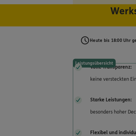
Werks
Heute bis 18:00 Uhr g
Leistungsübersicht
Volle Transparenz:
keine versteckten E
Starke Leistungen:
besonders hoher De
Flexibel und individu