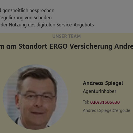
d ganzheitlich besprechen
Regulierung von Schäden
 der Nutzung des digitalen Service-Angebots
UNSER TEAM
m am Standort
ERGO Versicherung Andre
Andreas
Spiegel
Agenturinhaber
Tel:
030/31505630
Andreas.Spiegel@ergo.de