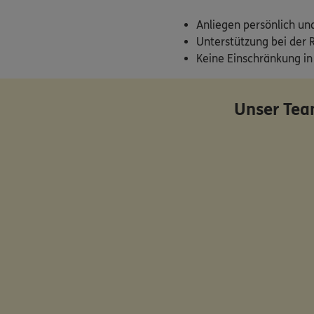
Anliegen persönlich un
Unterstützung bei der 
Keine Einschränkung in
Unser Tea