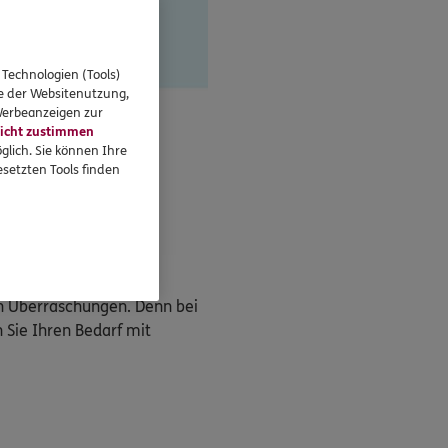
 Technologien (Tools)
se der Websitenutzung,
 Werbeanzeigen zur
icht zustimmen
glich. Sie können Ihre
setzten Tools finden
en Überraschungen. Denn bei
 Sie Ihren Bedarf mit