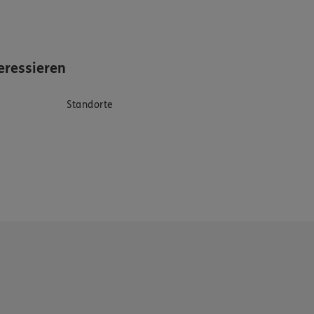
eressieren
Standorte