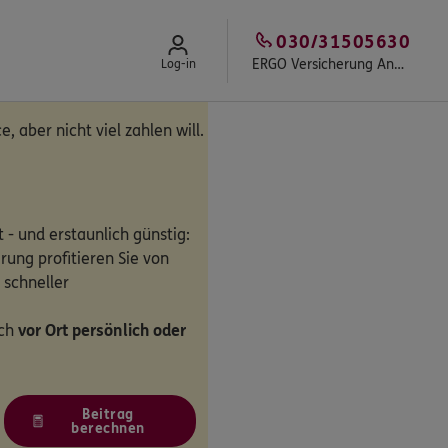
030/31505630
ERGO Versicherung Andreas Spiegel
Log-in
e, aber nicht viel zahlen will.
 - und erstaunlich günstig:
rung profitieren Sie von
 schneller
ich
vor Ort persönlich oder
Beitrag
berechnen