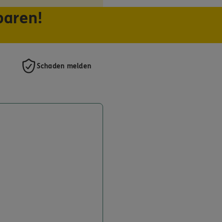
paren!
Schaden melden