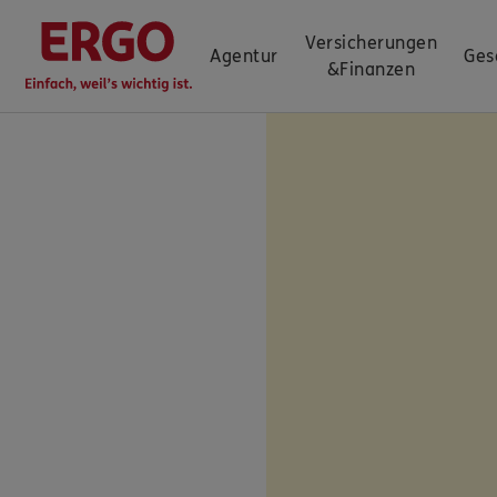
Versicherungen
Agentur
Ges
&
Finanzen