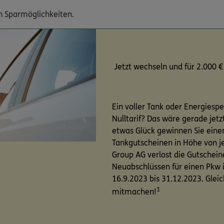
en Sparmöglichkeiten.
Jetzt wechseln und für 2.000 €
Ein voller Tank oder Energiespe
Nulltarif? Das wäre gerade jetz
etwas Glück gewinnen Sie eine
Tankgutscheinen in Höhe von je
Group AG verlost die Gutschei
Neuabschlüssen für einen Pkw
16.9.2023 bis 31.12.2023. Glei
1
mitmachen!