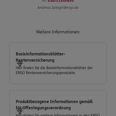
Tel:
030/31505630
Andreas.Spiegel@ergo.de
Weitere Informationen:
Basisinformationsblätter-
Rentenversicherung
Hier finden Sie die Basisinformationsblätter der
ERGO Rentenversicherungsprodukte.
Produktbezogene Informationen gemäß
EU-Offenlegungsverordnung
Hier finden Sie weitere Informationen zu den ERGO