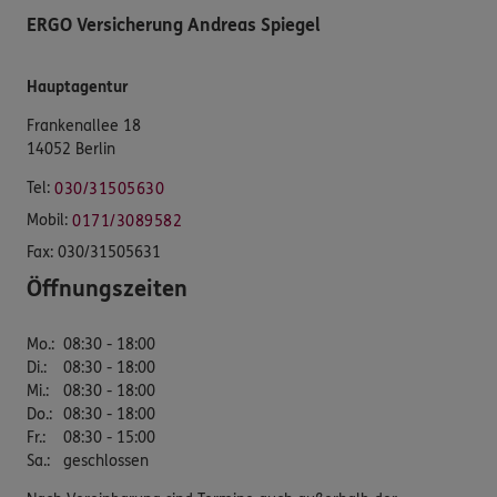
ERGO Versicherung Andreas Spiegel
Hauptagentur
Frankenallee 18
14052 Berlin
Tel:
030/31505630
Mobil:
0171/3089582
Fax:
030/31505631
Öffnungszeiten
Mo.
:
08:30 - 18:00
Di.
:
08:30 - 18:00
Mi.
:
08:30 - 18:00
Do.
:
08:30 - 18:00
Fr.
:
08:30 - 15:00
Sa.
:
geschlossen