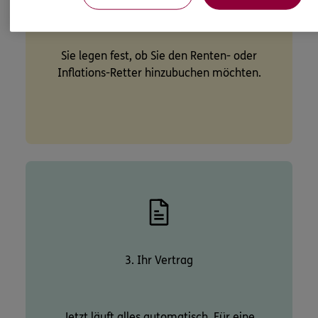
Sie legen fest, ob Sie den Renten- oder
Inflations-Retter hinzubuchen möchten.
3. Ihr Vertrag
Jetzt läuft alles automatisch. Für eine