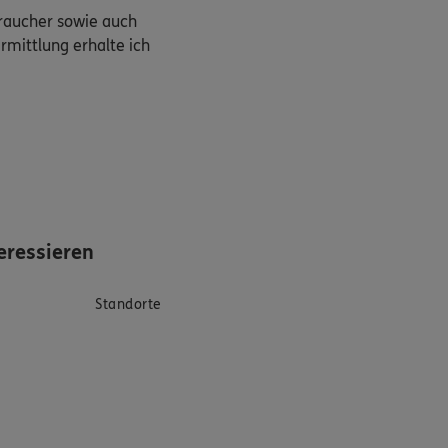
braucher sowie auch
rmittlung erhalte ich
eressieren
Standorte