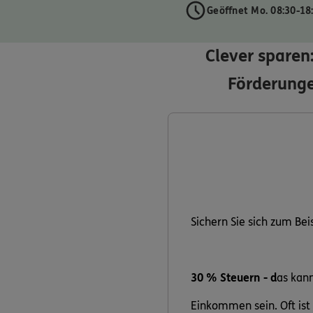
Geöffnet Mo. 08:30-18
Clever sparen
Förderunge
Sichern Sie sich zum Bei
30 % Steuern - d
as kann
Einkommen sein. Oft ist