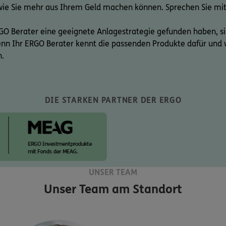
wie Sie mehr aus Ihrem Geld machen können. Sprechen Sie mit
GO Berater eine geeignete Anlagestrategie gefunden haben, s
Denn Ihr ERGO Berater kennt die passenden Produkte dafür und 
n.
DIE STARKEN PARTNER DER ERGO
UNSER TEAM
Unser Team am Standort