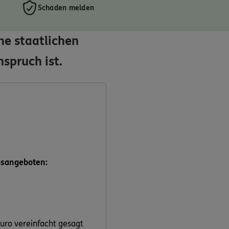
Schaden melden
he staatlichen
spruch ist.
gsangeboten:
uro vereinfacht gesagt