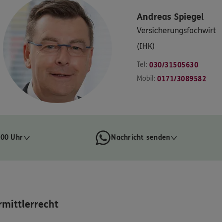
Andreas
Spiegel
Versicherungsfachwirt
(IHK)
Tel:
030/31505630
Mobil:
0171/3089582
:00 Uhr
Nachricht senden
mittlerrecht