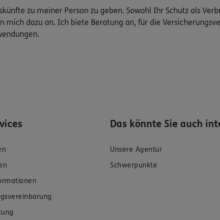
Auskünfte zu meiner Person zu geben. Sowohl Ihr Schutz als Ver
n mich dazu an. Ich biete Beratung an, für die Versicherungsve
uwendungen.
rvices
Das könnte Sie auch int
en
Unsere Agentur
en
Schwerpunkte
formationen
gsvereinbarung
tung