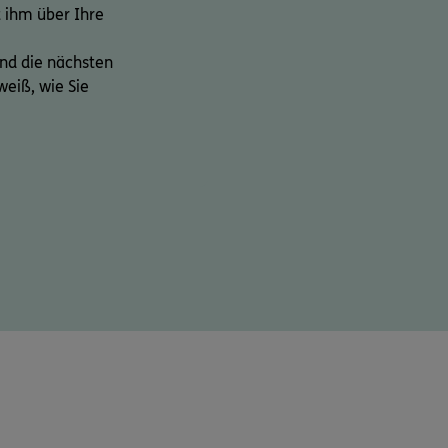
 ihm über Ihre
ind die nächsten
weiß, wie Sie