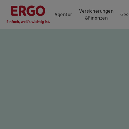
Versicherungen
Agentur
Ges
&
Finanzen