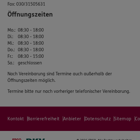
Fax:
030/31505631
Öffnungszeiten
Mo.
:
08:30 - 18:00
Di.
:
08:30 - 18:00
Mi.
:
08:30 - 18:00
Do.
:
08:30 - 18:00
Fr.
:
08:30 - 15:00
Sa.
:
geschlossen
Nach Vereinbarung sind Termine auch außerhalb der
Öffnungszeiten möglich.
Termine bitte nur nach vorheriger telefonischer Vereinbarung.
Kontakt
Barrierefreiheit
Anbieter
Datenschutz
Sitemap
Co