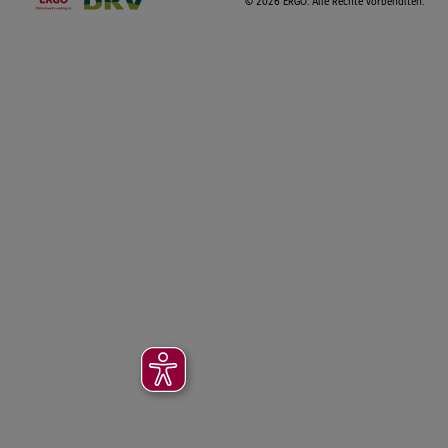
©
2026 ERGO. Alle Rechte vorbehalten.