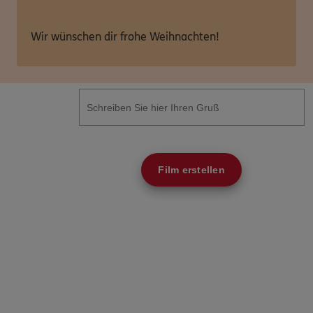
Wir wünschen dir frohe Weihnachten!