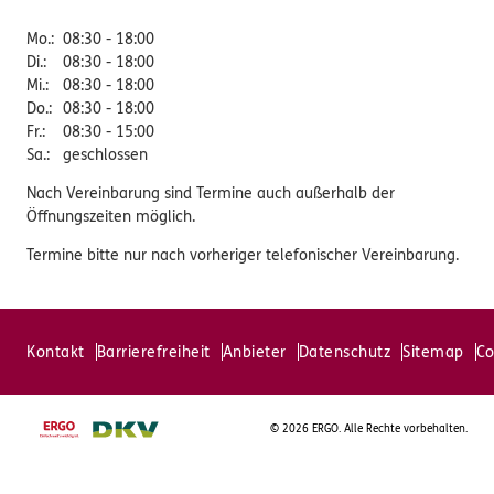
Mo.
:
08:30 - 18:00
Di.
:
08:30 - 18:00
Mi.
:
08:30 - 18:00
Do.
:
08:30 - 18:00
Fr.
:
08:30 - 15:00
Sa.
:
geschlossen
Nach Vereinbarung sind Termine auch außerhalb der
Öffnungszeiten möglich.
Termine bitte nur nach vorheriger telefonischer Vereinbarung.
Kontakt
Barrierefreiheit
Anbieter
Datenschutz
Sitemap
Co
©
2026 ERGO. Alle Rechte vorbehalten.