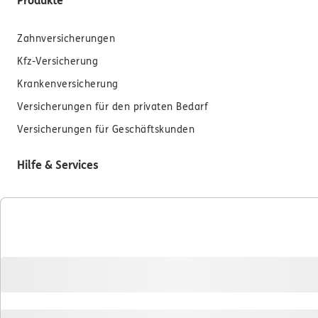
Produkte
Zahnversicherungen
Kfz-Versicherung
Krankenversicherung
Versicherungen für den privaten Bedarf
Versicherungen für Geschäftskunden
Hilfe & Services
E-Mail schreiben
Schaden melden
Erstkontaktinformationen
EU-Offenlegungsvereinbarung
Datenverarbeitung