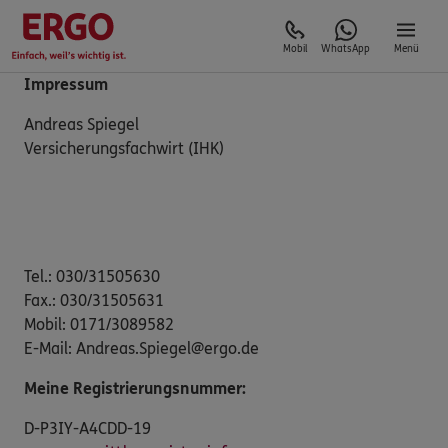
Mobil
WhatsApp
Menü
Impressum
Andreas Spiegel
Versicherungsfachwirt (IHK)
Tel.: 030/31505630
Fax.: 030/31505631
Mobil: 0171/3089582
E-Mail: Andreas.Spiegel@ergo.de
Meine Registrierungsnummer:
D-P3IY-A4CDD-19