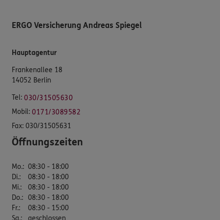
ERGO Versicherung Andreas Spiegel
Hauptagentur
Frankenallee 18
14052 Berlin
Tel:
030/31505630
Mobil:
0171/3089582
Fax:
030/31505631
Öffnungszeiten
Mo.
:
08:30 - 18:00
Di.
:
08:30 - 18:00
Mi.
:
08:30 - 18:00
Do.
:
08:30 - 18:00
Fr.
:
08:30 - 15:00
Sa.
:
geschlossen