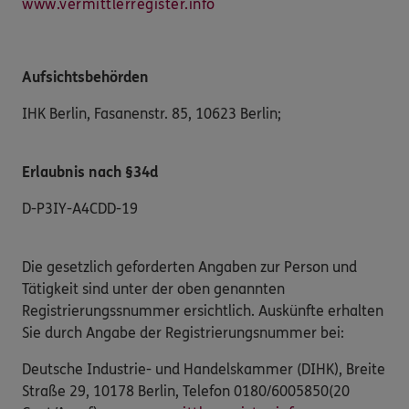
www.vermittlerregister.info
Aufsichtsbehörden
IHK Berlin
,
Fasanenstr. 85
,
10623
Berlin
;
Erlaubnis nach §34d
D-P3IY-A4CDD-19
Die gesetzlich geforderten Angaben zur Person und
Tätigkeit sind unter der oben genannten
Registrierungssnummer ersichtlich. Auskünfte erhalten
Sie durch Angabe der Registrierungsnummer bei:
Deutsche Industrie- und Handelskammer (DIHK), Breite
Straße 29, 10178 Berlin, Telefon 0180/6005850(20